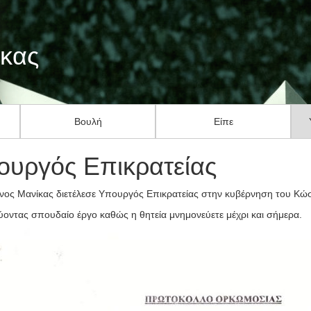
ίκας
Βουλή
Είπε
ουργός Επικρατείας
ανος Μανίκας διετέλεσε Υπουργός Επικρατείας στην κυβέρνηση του Κώ
νύοντας σπουδαίο έργο καθώς η θητεία μνημονεύετε μέχρι και σήμερα.