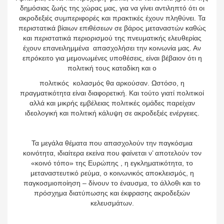
δημόσιας ζωής της χώρας μας, για να γίνει αντιληπτό ότι οι
ακροδεξιές συμπεριφορές και πρακτικές έχουν πληθύνει. Τα
περιστατικά βίαιων επιθέσεων σε βάρος μεταναστών καθώς
και περιστατικά περιορισμού της πνευματικής ελευθερίας
έχουν επανειλημμένα απασχολήσει την κοινωνία μας. Αν
επρόκειτο για μεμονωμένες υποθέσεις, είναι βέβαιον ότι η
πολιτική τους καταδίκη και ο
πολιτικός κολασμός θα αρκούσαν. Ωστόσο, η
πραγματικότητα είναι διαφορετική. Και τούτο γιατί πολιτικοί
αλλά και μικρής εμβέλειας πολιτικές ομάδες παρείχαν
ιδεολογική και πολιτική κάλυψη σε ακροδεξιές ενέργειες.
Τα μεγάλα θέματα που απασχολούν την παγκόσμια
κοινότητα, ιδιαίτερα εκείνα που φαίνεται ν’ αποτελούν τον
«κοινό τόπο» της Ευρώπης , η εγκληματικότητα, το
μεταναστευτικό ρεύμα, ο κοινωνικός αποκλεισμός, η
παγκοσμιοποίηση – δίνουν το έναυσμα, το άλλοθι και το
πρόσχημα διατύπωσης και έκφρασης ακροδεξιών
κελευσμάτων.