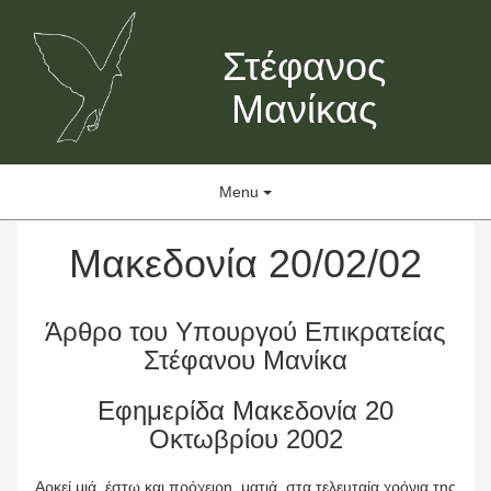
Στέφανος
Μανίκας
Menu
Μακεδονία 20/02/02
Άρθρο του Υπουργού Επικρατείας
Στέφανου Μανίκα
Εφημερίδα Μακεδονία 20
Οκτωβρίου 2002
Αρκεί μιά, έστω και πρόχειρη ματιά, στα τελευταία χρόνια της