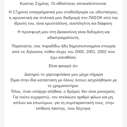
Κώστας Σημίτης. Οι αθλιότητες αποκαλύπτονται.
Η 17χρονη επαγγελματική μου σταδιοδρομία ως οδοντίατρος,
η αγωνιστική και πολιτική μου διαδρομή στο ΠΑΣΟΚ από την
ίδρυση του, είναι κρυστάλλινη, ανεπίληπτη και διάφανη.
Η προσφυγή μου στη Δικαιοσύνη είναι δεδομένη και
αδιαπραγμάτευτη.
Παραταύτα, σας παραδίδω ήδη δημοσιοποιημένα στοιχεία
από τις δηλώσεις πόθεν έσχες του 2000, 2001, 2002 που
έχω καταθέσει.
Είναι φανερό ότι:
Διατηρώ το χαρτοφυλάκιο μου μέχρι σήμερα
Είμαι στην ίδια κατάσταση με όλους όσους ασχολήθηκαν με
το χρηματιστήριο.
Τέλος, όταν υπάρχει αλήθεια, ο δρόμος δεν είναι μοναχικός.
Για τούτο ευχαριστώ, τον ατελείωτο αριθμό φίλων και μη,
απλών και επωνύμων, για τη συμπαράστασή τους, στην
επίθεση λάσπης, που δέχτηκα.