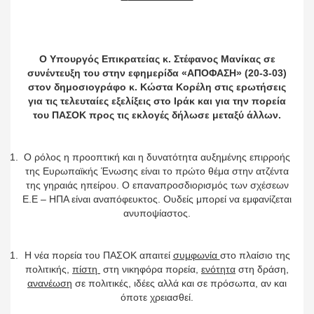
Ο Υπουργός Επικρατείας κ. Στέφανος Μανίκας σε
συνέντευξη του στην εφημερίδα «ΑΠΟΦΑΣΗ» (20-3-03)
στον δημοσιογράφο κ. Κώστα Κορέλη στις ερωτήσεις
για τις τελευταίες εξελίξεις στο Ιράκ και για την πορεία
του ΠΑΣΟΚ προς τις εκλογές δήλωσε μεταξύ άλλων.
Ο ρόλος η προοπτική και η δυνατότητα αυξημένης επιρροής
της Ευρωπαϊκής Ένωσης είναι το πρώτο θέμα στην ατζέντα
της γηραιάς ηπείρου. Ο επαναπροσδιορισμός των σχέσεων
Ε.Ε – ΗΠΑ είναι αναπόφευκτος. Ουδείς μπορεί να εμφανίζεται
ανυποψίαστος.
Η νέα πορεία του ΠΑΣΟΚ απαιτεί
συμφωνία
στο πλαίσιο της
πολιτικής,
πίστη
στη νικηφόρα πορεία,
ενότητα
στη δράση,
ανανέωση
σε πολιτικές, ιδέες αλλά και σε πρόσωπα, αν και
όποτε χρειασθεί.